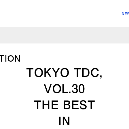
NEW
TION
TOKYO TDC,
VOL.30
THE BEST
IN