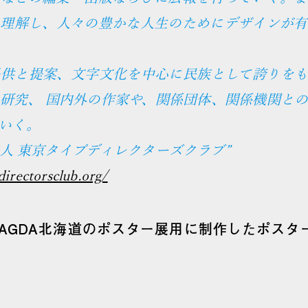
を理解し、人々の豊かな人生のためにデザインが有
提供と提案、文字文化を中心に民族として誇りをも
研究、 国内外の作家や、関係団体、関係機関と
いく。
人 東京タイプディレクターズクラブ
directorsclub.org/
AGDA北海道のポスター展用に制作したポスター「