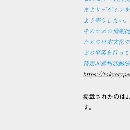
まよりデザイン
よう寄与したい。
そのための情報
ための日本文化の
どの事業を行って
特定非営利活動法
https://tokyotype
掲載されたのはJ
す。