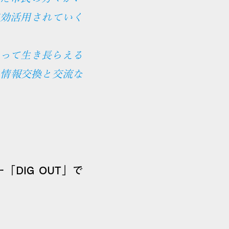
効活用されていく
って生き長らえる
の情報交換と交流な
DIG OUT」で