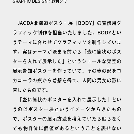
GRAPHIC DESIGN：野村ソウ
JAGDA北海道ポスター展「BODY」の宣伝用グ
ラフィック制作を担当いたしました。BODYとい
うテーマに合わせてグラフィックを制作していま
す。実はテーマが決まる前から「壺に筒状のポス
ターを入れて展示した」というシュールな架空の
展示告知ポスターを作っていて、その壺の形をコ
カコーラの瓶から着想を得て、人間の男女の形に
直したものです。
「壺に筒状のポスターを入れて展示した」とい
うのはポスター展というイメージからきたもの
で、ポスターの展示方法を考えていたら貼らなく
ても物自体に価値があるということを表せない