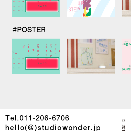
#POSTER
Tel.
011-206-6706
©
hello(@)studiowonder.jp