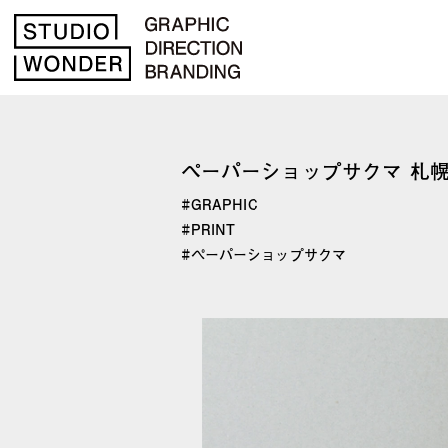
ペーパーショップサクマ 札
GRAPHIC
PRINT
ペーパーショップサクマ