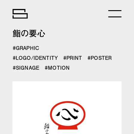
鮨の要心
GRAPHIC
LOGO/IDENTITY
PRINT
POSTER
SIGNAGE
MOTION