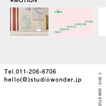
Tel.
011-206-6706
©
hello(@)studiowonder.jp