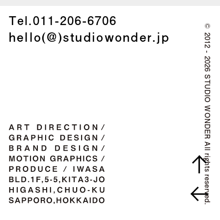
Tel.
011-206-6706
©
hello(@)studiowonder.jp
2012 - 2026 STUDIO WONDER All rights reserved.