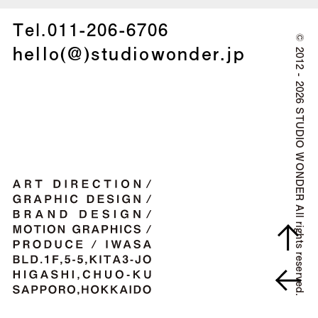
Tel.
011-206-6706
©
hello(@)studiowonder.jp
2012 - 2026 STUDIO WONDER All rights reserved.